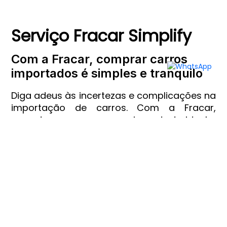
Serviço Fracar Simplify
Com a Fracar, comprar carros
importados é simples e tranquilo
Diga adeus às incertezas e complicações na
importação de carros. Com a Fracar,
encontramos o seu carro importado ideal e
cuidamos de todo o processo com
transparência e simplificação.
O nosso Fracar Simplify de importação
automóvel inclui:
1: Procura Personalizada