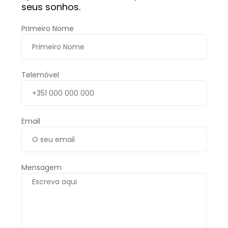
seus sonhos.
Primeiro Nome
Telemóvel
Email
Mensagem