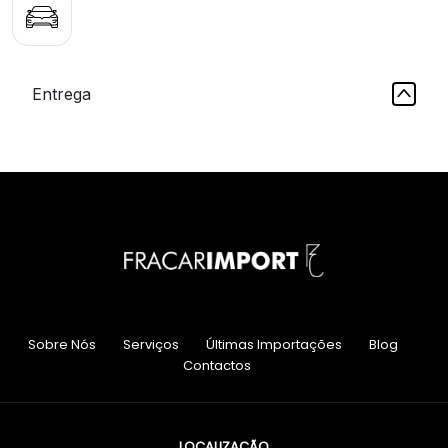
Entrega
Sobre Nós
Serviços
Últimas Importações
Blog
Contactos
LOCALIZAÇÃO