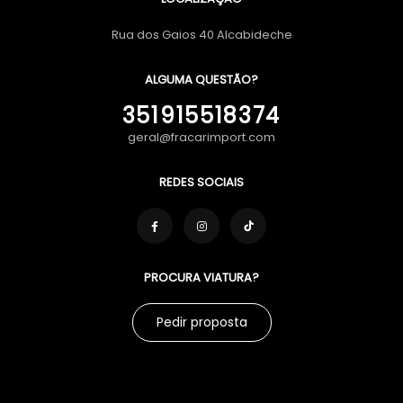
Rua dos Gaios 40 Alcabideche
ALGUMA QUESTÃO?
351915518374
geral@fracarimport.com
REDES SOCIAIS
PROCURA VIATURA?
Pedir proposta