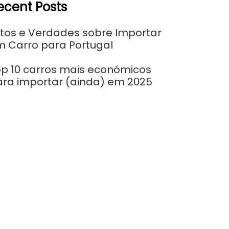
ecent Posts
tos e Verdades sobre Importar
m Carro para Portugal
p 10 carros mais económicos
ara importar (ainda) em 2025