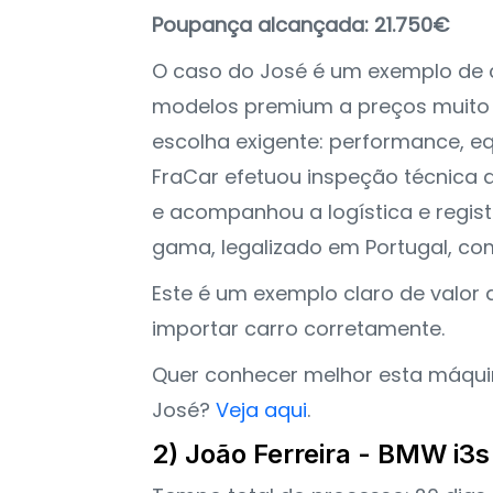
Poupança alcançada: 21.750€
O caso do José é um exemplo de 
modelos premium a preços muito 
escolha exigente: performance, eq
FraCar efetuou inspeção técnica 
e acompanhou a logística e regist
gama, legalizado em Portugal, c
Este é um exemplo claro de valo
importar carro corretamente.
Quer conhecer melhor esta máquina
José?
Veja aqui
.
2) João Ferreira - BMW i3s