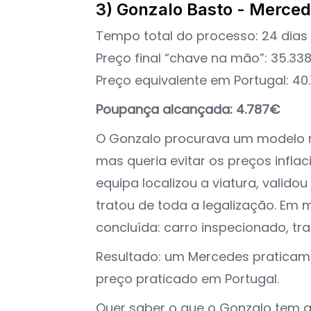
3) Gonzalo Basto - Merce
Tempo total do processo: 24 dias
Preço final “chave na mão”: 35.33
Preço equivalente em Portugal: 40
Poupança alcançada: 4.787€
O Gonzalo procurava um modelo 
mas queria evitar os preços infl
equipa localizou a viatura, valido
tratou de toda a legalização. Em
concluída: carro inspecionado, tra
Resultado: um Mercedes praticam
preço praticado em Portugal.
Quer saber o que o Gonzalo tem a