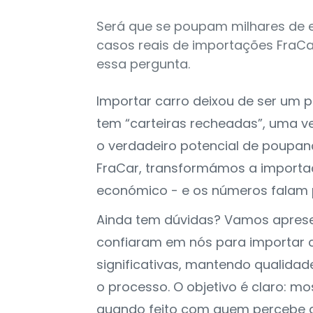
Será que se poupam milhares de 
casos reais de importações FraC
essa pergunta.
Importar carro deixou de ser um 
tem “carteiras recheadas”, uma 
o verdadeiro potencial de poupa
FraCar, transformámos a importaç
económico - e os números falam p
Ainda tem dúvidas? Vamos apresen
confiaram em nós para importar 
significativas, mantendo qualidad
o processo. O objetivo é claro: mo
quando feito com quem percebe d