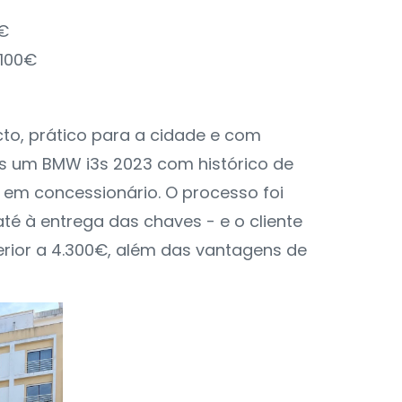
0€
.100€
to, prático para a cidade e com
 um BMW i3s 2023 com histórico de
 em concessionário. O processo foi
té à entrega das chaves - e o cliente
rior a 4.300€, além das vantagens de