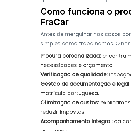
Como funciona o proc
FraCar
Antes de mergulhar nos casos con
simples como trabalhamos. O nosso
Procura personalizada:
encontramo
necessidades e orçamento.
Verificação de qualidade:
inspeçõe
Gestão de documentação e legali
matrícula portuguesa.
Otimização de custos:
explicamos 
reduzir impostos.
Acompanhamento integral:
da co
as chaves.