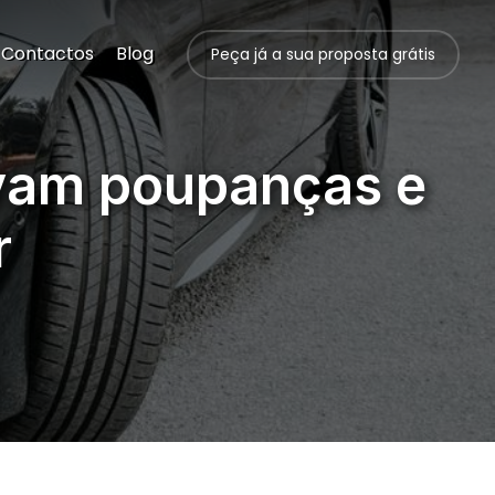
Contactos
Blog
Peça já a sua proposta grátis
ovam poupanças e
r