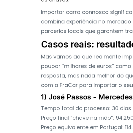
Importar carro connosco significa 
combina experiência no mercado 
parcerias locais que garantem tra
Casos reais: resulta
Mas vamos ao que realmente impo
poupar “milhares de euros” como 
resposta, mas nada melhor do que
com a FraCar para importar o seu
1) José Passos - Mercede
Tempo total do processo: 30 dias
Preço final “chave na mão”: 94.25
Preço equivalente em Portugal: 11