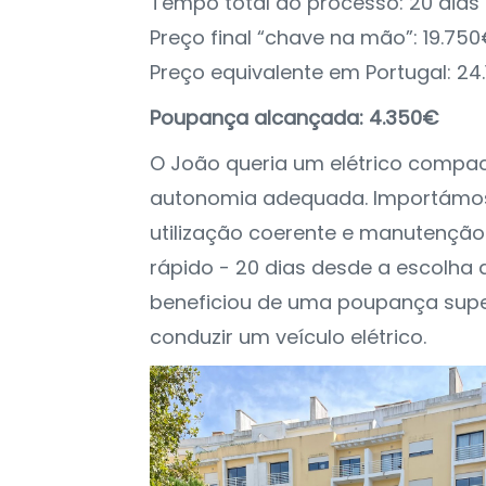
Tempo total do processo: 20 dias
Preço final “chave na mão”: 19.75
Preço equivalente em Portugal: 24
Poupança alcançada: 4.350€
O João queria um elétrico compac
autonomia adequada. Importámos
utilização coerente e manutenção
rápido - 20 dias desde a escolha a
beneficiou de uma poupança supe
conduzir um veículo elétrico.