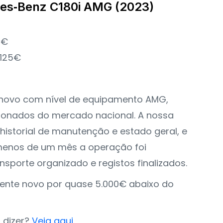
des‑Benz C180i AMG (2023)
8€
.125€
novo com nível de equipamento AMG,
acionados do mercado nacional. A nossa
u historial de manutenção e estado geral, e
 menos de um mês a operação foi
nsporte organizado e registos finalizados.
ente novo por quase 5.000€ abaixo do
 dizer?
Veja aqui
.