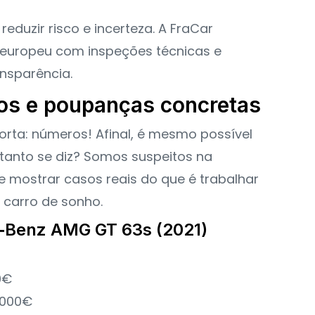
reduzir risco e incerteza. A FraCar
europeu com inspeções técnicas e
nsparência.
dos e poupanças concretas
rta: números! Afinal, é mesmo possível
tanto se diz? Somos suspeitos na
 mostrar casos reais do que é trabalhar
 carro de sonho.
s‑Benz AMG GT 63s (2021)
0€
4.000€