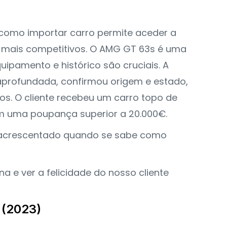
como importar carro permite aceder a
mais competitivos. O AMG GT 63s é uma
uipamento e histórico são cruciais. A
aprofundada, confirmou origem e estado,
os. O cliente recebeu um carro topo de
om uma poupança superior a 20.000€.
r acrescentado quando se sabe como
 e ver a felicidade do nosso cliente
 (2023)