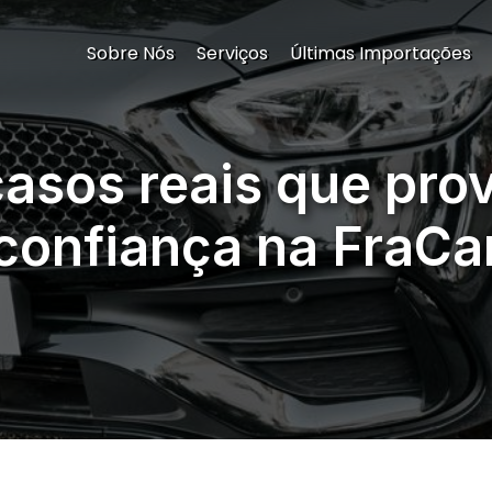
Sobre Nós
Serviços
Últimas Importações
 casos reais que pr
confiança na FraCa